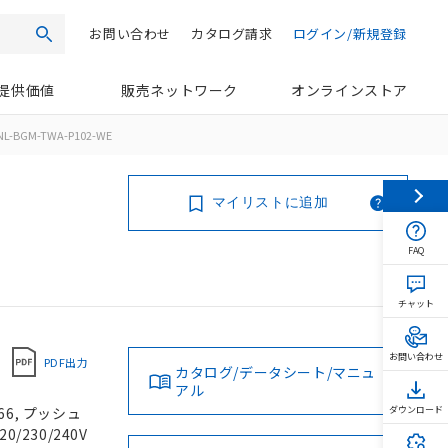
お問い合わせ
カタログ請求
ログイン/新規登録
検索
提供価値
販売ネットワーク
オンラインストア
NL-BGM-TWA-P102-WE
マイリストに追加
FAQ
チャット
お問い合わせ
PDF出力
カタログ/データシート/マニュ
アル
66, プッシュ
ダウンロード
/230/240V