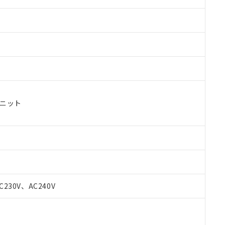
ユニット
C230V、AC240V