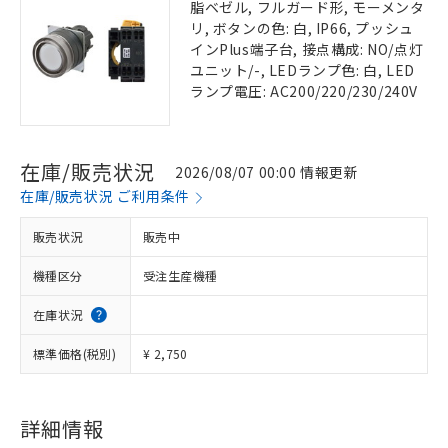
脂ベゼル, フルガード形, モーメンタ
リ, ボタンの色: 白, IP66, プッシュ
インPlus端子台, 接点構成: NO/点灯
ユニット/-, LEDランプ色: 白, LED
ランプ電圧: AC200/220/230/240V
在庫/販売状況
2026/08/07 00:00 情報更新
在庫/販売状況 ご利用条件
販売状況
販売中
機種区分
受注生産機種
在庫状況
標準価格(税別)
¥ 2,750
詳細情報