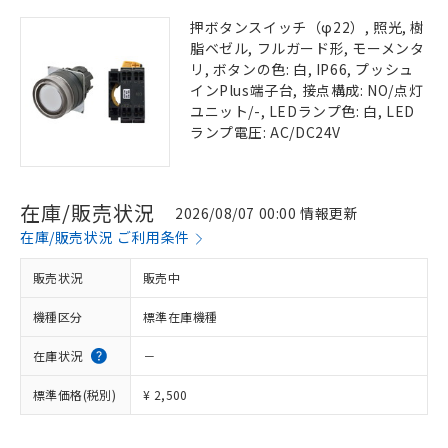
押ボタンスイッチ（φ22）, 照光, 樹
脂ベゼル, フルガード形, モーメンタ
リ, ボタンの色: 白, IP66, プッシュ
インPlus端子台, 接点構成: NO/点灯
ユニット/-, LEDランプ色: 白, LED
ランプ電圧: AC/DC24V
在庫/販売状況
2026/08/07 00:00 情報更新
在庫/販売状況 ご利用条件
販売状況
販売中
機種区分
標準在庫機種
在庫状況
－
標準価格(税別)
¥ 2,500