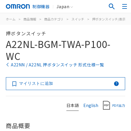
制御機器
Japan
ホーム
>
商品情報
>
商品カテゴリ
>
スイッチ
>
押ボタンスイッチ/表示灯
押ボタンスイッチ
A22NL-BGM-TWA-P100-
WC
A22NN / A22NL 押ボタンスイッチ 形式仕様一覧
マイリストに追加
日本語
English
PDF出力
商品概要