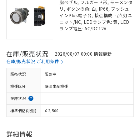
脂ベゼル, フルガード形, モーメンタ
リ, ボタンの色: 白, IP66, プッシュ
インPlus端子台, 接点構成: -/点灯ユ
ニット/NC, LEDランプ色: 黄, LED
ランプ電圧: AC/DC12V
在庫/販売状況
2026/08/07 00:00 情報更新
在庫/販売状況 ご利用条件
販売状況
販売中
機種区分
受注生産機種
在庫状況
標準価格(税別)
¥ 2,500
詳細情報