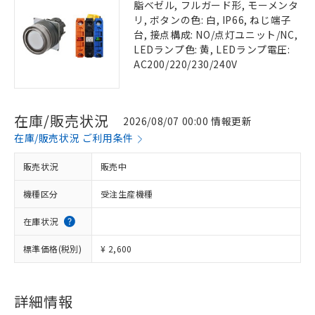
脂ベゼル, フルガード形, モーメンタ
リ, ボタンの色: 白, IP66, ねじ端子
台, 接点構成: NO/点灯ユニット/NC,
LEDランプ色: 黄, LEDランプ電圧:
AC200/220/230/240V
在庫/販売状況
2026/08/07 00:00 情報更新
在庫/販売状況 ご利用条件
販売状況
販売中
機種区分
受注生産機種
在庫状況
標準価格(税別)
¥ 2,600
詳細情報