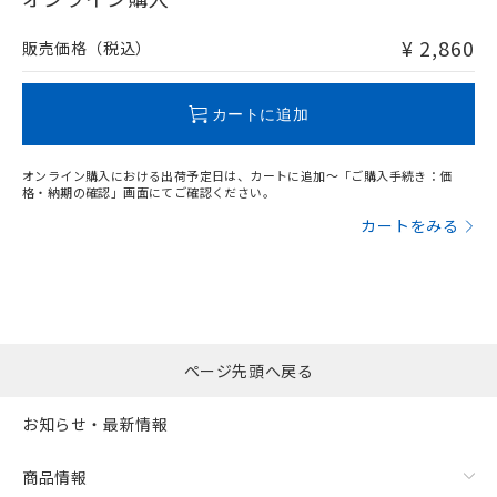
非含有品が必要な際は、弊社営業部門もしくは販売店へお
問い合わせください。
¥ 2,860
販売価格（税込）
この製品のRoHS/REACH対応状況ページへ
カートに追加
オンライン購入における出荷予定日は、カートに追加～「ご購入手続き：価
格・納期の確認」画面にてご確認ください。
カートをみる
ページ先頭へ戻る
お知らせ・最新情報
商品情報