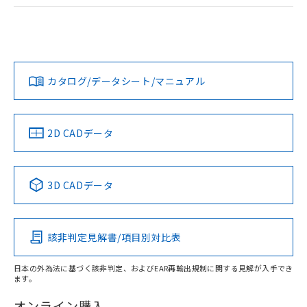
ログイン/会員登録
EU RoHS
注意事項・凡例
UL認証
CSA認証
CEマーキング
Yes
Yes
Yes
対応状況
対応予定月
※1
※2
ダウンロードデータをご利用いただく前に、以下を必ずお読
みください。
カタログ/データシート/マニュアル
対応済み
ソフトウェアの使用条件
LR型式承認
DNV型式承認
BV型式承認
KR型式承
（イギリス
（ノルウェー
（フランス
（韓国
船舶規格）
船舶規格）
船舶規格）
船舶規格
中国 RoHS
注意事項・凡例
2D CADデータ
No
No
No
No
中国 RoHS表
※1 ※2
3D CADデータ
この製品の規格認証/適合状況ページへ
Pb
Hg
Cd
Cr(VI)
その他の認証はこちらのページからご検索ください
該非判定見解書/項目別対比表
X
O
O
O
日本の外為法に基づく該非判定、およびEAR再輸出規制に関する見解が入手でき
ます。
"対応済み"や非含有の記載がされた商品であっても、流通
在庫等で未対応品が混在する可能性があります。
オンライン購入