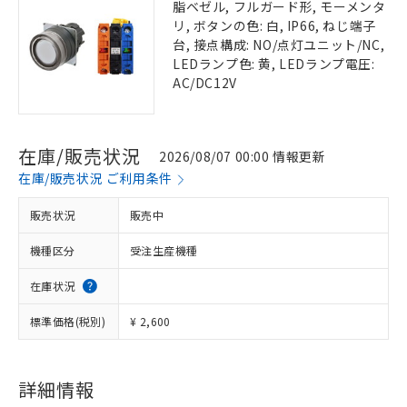
脂ベゼル, フルガード形, モーメンタ
リ, ボタンの色: 白, IP66, ねじ端子
台, 接点構成: NO/点灯ユニット/NC,
LEDランプ色: 黄, LEDランプ電圧:
AC/DC12V
在庫/販売状況
2026/08/07 00:00 情報更新
在庫/販売状況 ご利用条件
販売状況
販売中
機種区分
受注生産機種
在庫状況
標準価格(税別)
¥ 2,600
詳細情報