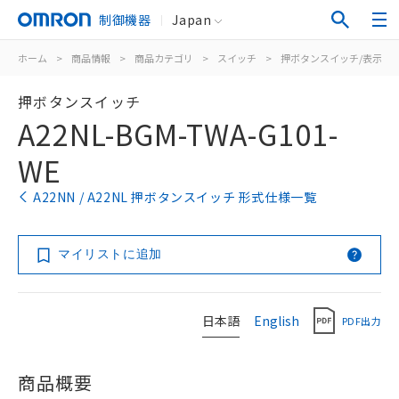
制御機器
Japan
ホーム
>
商品情報
>
商品カテゴリ
>
スイッチ
>
押ボタンスイッチ/表示灯
押ボタンスイッチ
A22NL-BGM-TWA-G101-
WE
A22NN / A22NL 押ボタンスイッチ 形式仕様一覧
マイリストに追加
日本語
English
PDF出力
商品概要