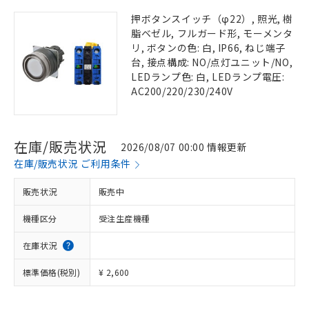
押ボタンスイッチ（φ22）, 照光, 樹
脂ベゼル, フルガード形, モーメンタ
リ, ボタンの色: 白, IP66, ねじ端子
台, 接点構成: NO/点灯ユニット/NO,
LEDランプ色: 白, LEDランプ電圧:
AC200/220/230/240V
在庫/販売状況
2026/08/07 00:00 情報更新
在庫/販売状況 ご利用条件
販売状況
販売中
機種区分
受注生産機種
在庫状況
標準価格(税別)
¥ 2,600