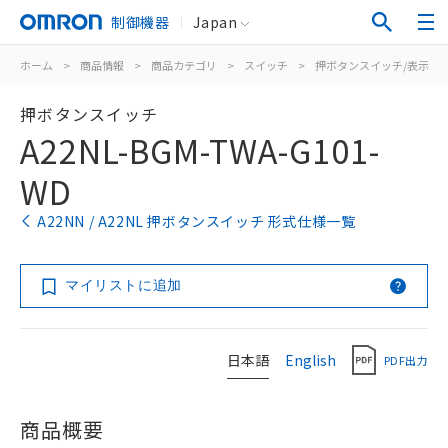
制御機器
Japan
ホーム
>
商品情報
>
商品カテゴリ
>
スイッチ
>
押ボタンスイッチ/表示灯
押ボタンスイッチ
A22NL-BGM-TWA-G101-
WD
A22NN / A22NL 押ボタンスイッチ 形式仕様一覧
マイリストに追加
日本語
English
PDF出力
商品概要