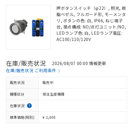
押ボタンスイッチ（φ22）, 照光, 樹
脂ベゼル, フルガード形, モーメンタ
リ, ボタンの色: 白, IP66, ねじ端子
台, 接点構成: NO/点灯ユニット/NO,
LEDランプ色: 白, LEDランプ電圧:
AC100/110/120V
在庫/販売状況
2026/08/07 00:00 情報更新
在庫/販売状況 ご利用条件
販売状況
販売中
機種区分
受注生産機種
在庫状況
標準価格(税別)
¥ 2,600