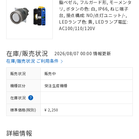
脂ベゼル, フルガード形, モーメンタ
リ, ボタンの色: 白, IP66, ねじ端子
台, 接点構成: NO/点灯ユニット/-,
LEDランプ色: 黄, LEDランプ電圧:
AC100/110/120V
在庫/販売状況
2026/08/07 00:00 情報更新
在庫/販売状況 ご利用条件
販売状況
販売中
機種区分
受注生産機種
在庫状況
標準価格(税別)
¥ 2,250
詳細情報