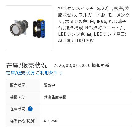
押ボタンスイッチ（φ22）, 照光, 樹
脂ベゼル, フルガード形, モーメンタ
リ, ボタンの色: 白, IP66, ねじ端子
台, 接点構成: NO/点灯ユニット/-,
LEDランプ色: 白, LEDランプ電圧:
AC100/110/120V
在庫/販売状況
2026/08/07 00:00 情報更新
在庫/販売状況 ご利用条件
販売状況
販売中
機種区分
受注生産機種
在庫状況
標準価格(税別)
¥ 2,250