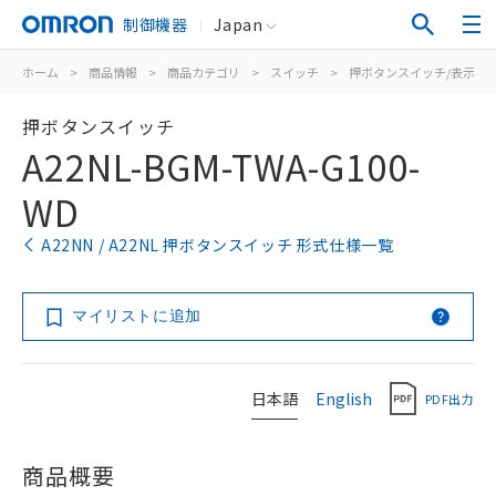
制御機器
Japan
ホーム
>
商品情報
>
商品カテゴリ
>
スイッチ
>
押ボタンスイッチ/表示灯
押ボタンスイッチ
A22NL-BGM-TWA-G100-
WD
A22NN / A22NL 押ボタンスイッチ 形式仕様一覧
マイリストに追加
日本語
English
PDF出力
商品概要