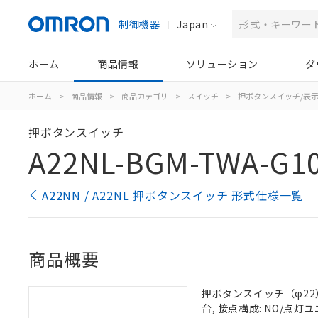
制御機器
Japan
ホーム
商品情報
ソリューション
ダ
ホーム
>
商品情報
>
商品カテゴリ
>
スイッチ
>
押ボタンスイッチ/表
押ボタンスイッチ
A22NL-BGM-TWA-G1
A22NN / A22NL 押ボタンスイッチ 形式仕様一覧
商品概要
押ボタンスイッチ（φ22）,
台, 接点構成: NO/点灯ユニ