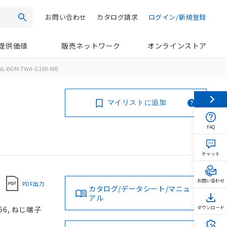
お問い合わせ
カタログ請求
ログイン/新規登録
検索
提供価値
販売ネットワーク
オンラインストア
NL-BGM-TWA-G100-WB
マイリストに追加
FAQ
チャット
お問い合わせ
PDF出力
カタログ/データシート/マニュ
アル
66, ねじ端子
ダウンロード