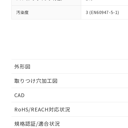
汚染度
3 (EN60947-5-1)
外形図
取りつけ穴加工図
CAD
ログイン/会員登録いただくと、CADデータをダウンロ
RoHS/REACH対応状況
規格認証/適合状況