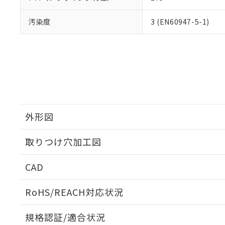
汚染度
3 (EN60947-5-1)
外形図
取りつけ穴加工図
CAD
ログイン/会員登録いただくと、CADデータをダウンロ
RoHS/REACH対応状況
規格認証/適合状況