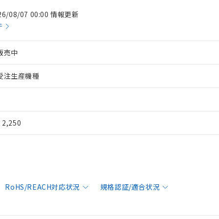
26/08/07 00:00 情報更新
件
販売中
受注生産機種
¥ 2,250
RoHS/REACH対応状況
規格認証/適合状況