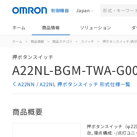
制御機器
Japan
ホーム
商品情報
ソリューション
ダ
ホーム
>
商品情報
>
商品カテゴリ
>
スイッチ
>
押ボタンスイッチ/表
押ボタンスイッチ
A22NL-BGM-TWA-G0
A22NN / A22NL 押ボタンスイッチ 形式仕様一覧
商品概要
押ボタンスイッチ（φ22）,
台, 接点構成: -/点灯ユニッ