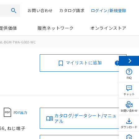
お問い合わせ
カタログ請求
ログイン/新規登録
検索
提供価値
販売ネットワーク
オンラインストア
NL-BGM-TWA-G002-WC
マイリストに追加
FAQ
チャット
お問い合わせ
PDF出力
カタログ/データシート/マニュ
アル
66, ねじ端子
ダウンロード