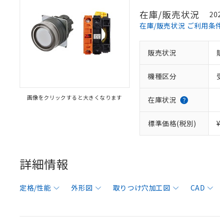
在庫/販売状況
20
在庫/販売状況 ご利用条
販売状況
機種区分
画像をクリックすると大きくなります
在庫状況
標準価格(税別)
詳細情報
定格/性能
外形図
取りつけ穴加工図
CAD