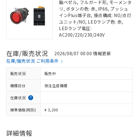
脂ベゼル, フルガード形, モーメンタ
リ, ボタンの色: 赤, IP66, プッシュ
インPlus端子台, 接点構成: NO/点灯
ユニット/NO, LEDランプ色: 赤,
LEDランプ電圧:
AC200/220/230/240V
在庫/販売状況
2026/08/07 00:00 情報更新
在庫/販売状況 ご利用条件
販売状況
販売中
機種区分
受注生産機種
在庫状況
標準価格(税別)
¥ 3,200
詳細情報