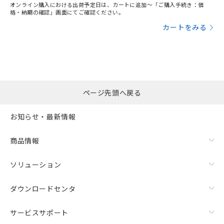
オンライン購入における出荷予定日は、カートに追加～「ご購入手続き：価
格・納期の確認」画面にてご確認ください。
カートをみる
ページ先頭へ戻る
お知らせ・最新情報
商品情報
ソリューション
ダウンロードセンタ
サービスサポート