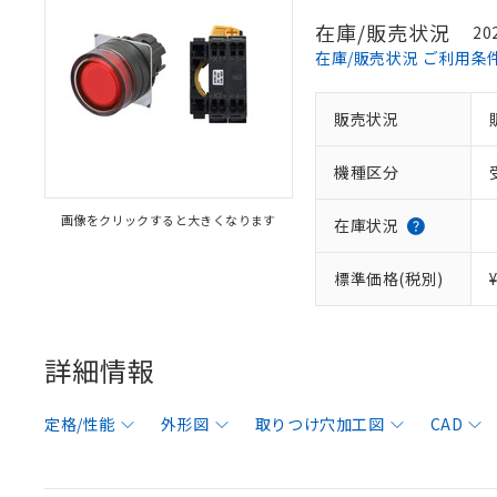
在庫/販売状況
20
在庫/販売状況 ご利用条
販売状況
機種区分
画像をクリックすると大きくなります
在庫状況
標準価格(税別)
詳細情報
定格/性能
外形図
取りつけ穴加工図
CAD