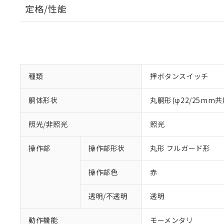
定格/性能
種類
押ボタンスイッチ
胴体形状
丸胴形(φ22/25mm共
照光/非照光
照光
操作部
操作部形状
丸形 フルガード形
操作部色
赤
透明/不透明
透明
動作機能
モーメンタリ