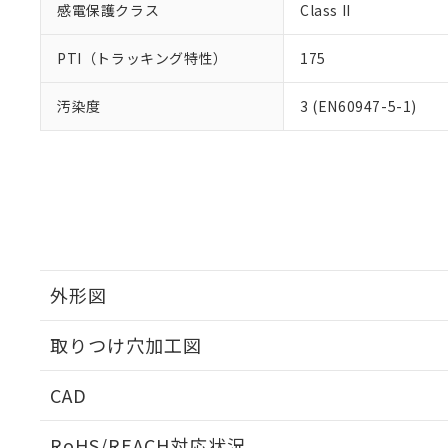
感電保護クラス
Class II
PTI（トラッキング特性）
175
汚染度
3 (EN60947-5-1)
外形図
取りつけ穴加工図
CAD
ログイン/会員登録いただくと、CADデータをダウンロ
RoHS/REACH対応状況