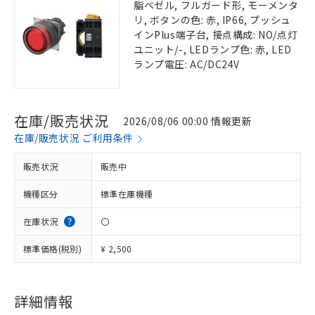
脂ベゼル, フルガード形, モーメンタ
リ, ボタンの色: 赤, IP66, プッシュ
インPlus端子台, 接点構成: NO/点灯
ユニット/-, LEDランプ色: 赤, LED
ランプ電圧: AC/DC24V
在庫/販売状況
2026/08/06 00:00 情報更新
在庫/販売状況 ご利用条件
販売状況
販売中
機種区分
標準在庫機種
在庫状況
〇
標準価格(税別)
¥ 2,500
詳細情報