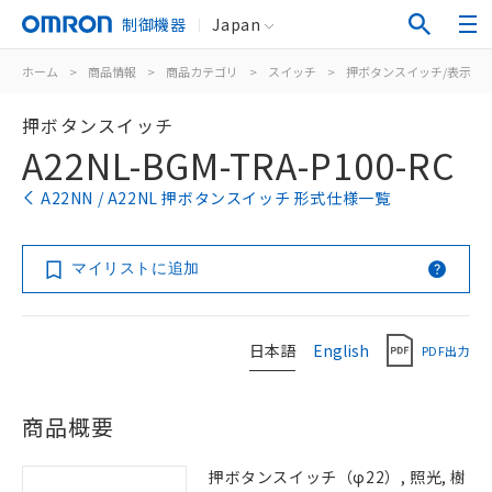
制御機器
Japan
ホーム
>
商品情報
>
商品カテゴリ
>
スイッチ
>
押ボタンスイッチ/表示灯
押ボタンスイッチ
A22NL-BGM-TRA-P100-RC
A22NN / A22NL 押ボタンスイッチ 形式仕様一覧
マイリストに追加
日本語
English
PDF出力
商品概要
押ボタンスイッチ（φ22）, 照光, 樹