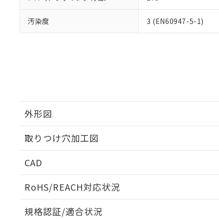
汚染度
3 (EN60947-5-1)
外形図
取りつけ穴加工図
CAD
ログイン/会員登録いただくと、CADデータをダウンロ
RoHS/REACH対応状況
規格認証/適合状況