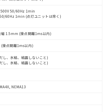
令のフタル酸エステル類４物質の対応では、対応完了までの期間は出
備考欄に対応日を記載しておりました。
品への在庫切替を完了していることから、特段のことがない限り、20
0V 50/60Hz 1min
す。
 50/60Hz 1min (点灯ユニットは除く)
振幅 1.5mm (接点開離1ms以内)
2
(接点開離1ms以内)
 (ただし、氷結、結露しないこと)
 (ただし、氷結、結露しないこと)
A4X, NEMA13