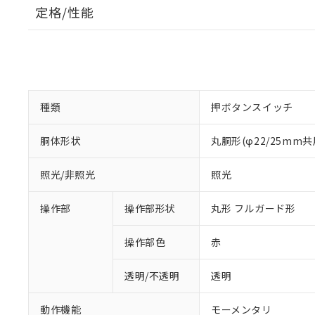
定格/性能
種類
押ボタンスイッチ
胴体形状
丸胴形(φ22/25mm共
照光/非照光
照光
操作部
操作部形状
丸形 フルガード形
操作部色
赤
透明/不透明
透明
動作機能
モーメンタリ