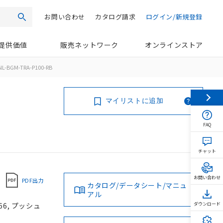
お問い合わせ
カタログ請求
ログイン/新規登録
検索
提供価値
販売ネットワーク
オンラインストア
L-BGM-TRA-P100-RB
マイリストに追加
FAQ
チャット
お問い合わせ
PDF出力
カタログ/データシート/マニュ
アル
66, プッシュ
ダウンロード