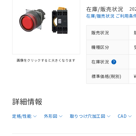
在庫/販売状況
20
在庫/販売状況 ご利用条
販売状況
機種区分
画像をクリックすると大きくなります
在庫状況
標準価格(税別)
詳細情報
定格/性能
外形図
取りつけ穴加工図
CAD