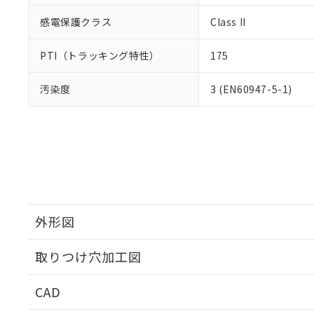
感電保護クラス
Class II
PTI（トラッキング特性）
175
汚染度
3 (EN60947-5-1)
外形図
取りつけ穴加工図
CAD