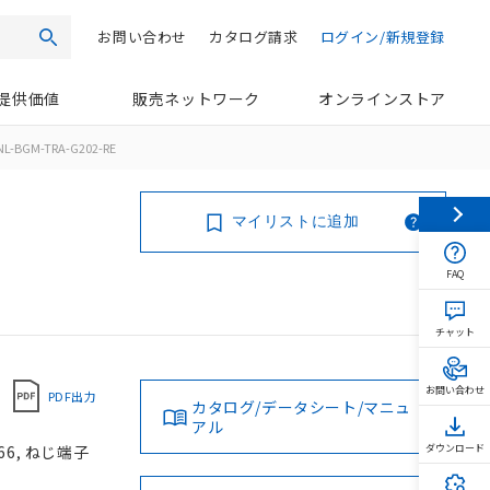
お問い合わせ
カタログ請求
ログイン/新規登録
検索
提供価値
販売ネットワーク
オンラインストア
L-BGM-TRA-G202-RE
マイリストに追加
FAQ
チャット
お問い合わせ
PDF出力
カタログ/データシート/マニュ
アル
66, ねじ端子
ダウンロード