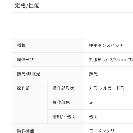
定格/性能
種類
押ボタンスイッチ
胴体形状
丸胴形(φ22/25mm共
照光/非照光
照光
操作部
操作部形状
丸形 フルガード形
操作部色
赤
透明/不透明
透明
動作機能
モーメンタリ