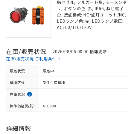
脂ベゼル, フルガード形, モーメンタ
リ, ボタンの色: 赤, IP66, ねじ端子
台, 接点構成: NC/点灯ユニット/NC,
LEDランプ色: 赤, LEDランプ電圧:
AC100/110/120V
在庫/販売状況
2026/08/06 00:00 情報更新
在庫/販売状況 ご利用条件
販売状況
販売中
機種区分
受注生産機種
在庫状況
標準価格(税別)
¥ 2,600
詳細情報