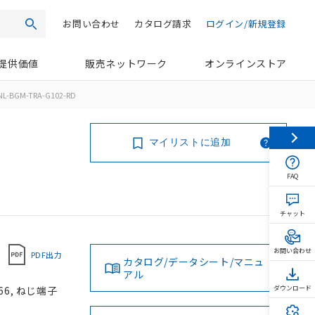
お問い合わせ
カタログ請求
ログイン/新規登録
検索
提供価値
販売ネットワーク
オンラインストア
NL-BGM-TRA-G102-RD
マイリストに追加
FAQ
チャット
お問い合わせ
PDF出力
カタログ/データシート/マニュ
アル
66, ねじ端子
ダウンロード