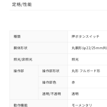
定格/性能
種類
押ボタンスイッチ
胴体形状
丸胴形(φ22/25mm共
照光/非照光
照光
操作部
操作部形状
丸形 フルガード形
操作部色
赤
透明/不透明
透明
動作機能
モーメンタリ