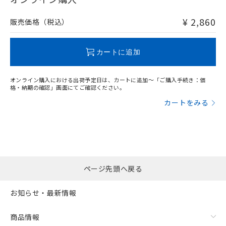
非含有品が必要な際は、弊社営業部門もしくは販売店へお
問い合わせください。
¥ 2,860
販売価格（税込）
この製品のRoHS/REACH対応状況ページへ
カートに追加
オンライン購入における出荷予定日は、カートに追加～「ご購入手続き：価
格・納期の確認」画面にてご確認ください。
カートをみる
ページ先頭へ戻る
お知らせ・最新情報
商品情報