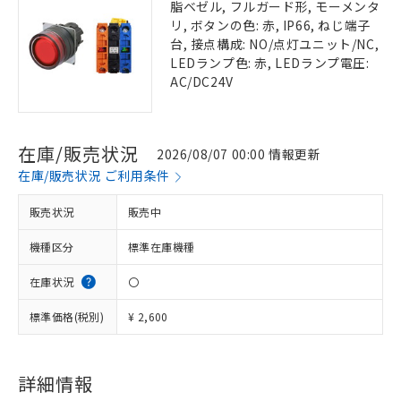
脂ベゼル, フルガード形, モーメンタ
リ, ボタンの色: 赤, IP66, ねじ端子
台, 接点構成: NO/点灯ユニット/NC,
LEDランプ色: 赤, LEDランプ電圧:
AC/DC24V
在庫/販売状況
2026/08/07 00:00 情報更新
在庫/販売状況 ご利用条件
販売状況
販売中
機種区分
標準在庫機種
在庫状況
〇
標準価格(税別)
¥ 2,600
詳細情報