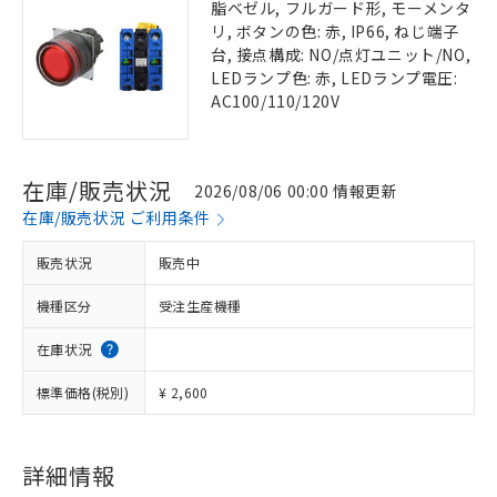
脂ベゼル, フルガード形, モーメンタ
リ, ボタンの色: 赤, IP66, ねじ端子
台, 接点構成: NO/点灯ユニット/NO,
LEDランプ色: 赤, LEDランプ電圧:
AC100/110/120V
在庫/販売状況
2026/08/06 00:00 情報更新
在庫/販売状況 ご利用条件
販売状況
販売中
機種区分
受注生産機種
在庫状況
標準価格(税別)
¥ 2,600
詳細情報