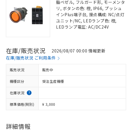
脂ベゼル, フルガード形, モーメンタ
リ, ボタンの色: 橙, IP66, プッシュ
インPlus端子台, 接点構成: NC/点灯
ユニット/NC, LEDランプ色: 橙,
LEDランプ電圧: AC/DC24V
在庫/販売状況
2026/08/07 00:00 情報更新
在庫/販売状況 ご利用条件
販売状況
販売中
機種区分
受注生産機種
在庫状況
標準価格(税別)
¥ 3,000
詳細情報