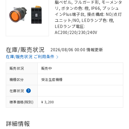
脂ベゼル, フルガード形, モーメンタ
リ, ボタンの色: 橙, IP66, プッシュ
インPlus端子台, 接点構成: NO/点灯
ユニット/NO, LEDランプ色: 橙,
LEDランプ電圧:
AC200/220/230/240V
在庫/販売状況
2026/08/06 00:00 情報更新
在庫/販売状況 ご利用条件
販売状況
販売中
機種区分
受注生産機種
在庫状況
標準価格(税別)
¥ 3,200
詳細情報