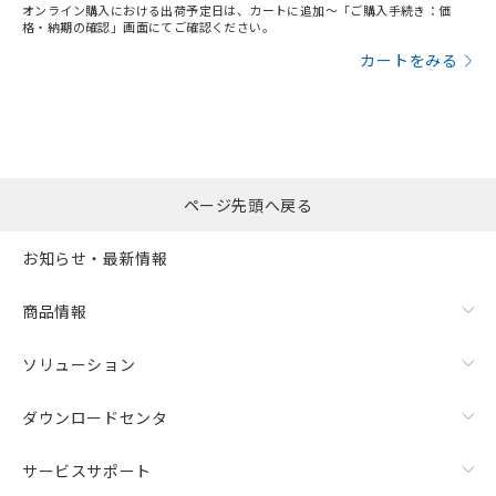
オンライン購入における出荷予定日は、カートに追加～「ご購入手続き：価
格・納期の確認」画面にてご確認ください。
カートをみる
ページ先頭へ戻る
お知らせ・最新情報
商品情報
ソリューション
ダウンロードセンタ
サービスサポート