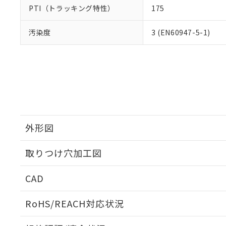
PTI（トラッキング特性）
175
汚染度
3 (EN60947-5-1)
外形図
取りつけ穴加工図
CAD
ログイン/会員登録いただくと、CADデータをダウンロ
RoHS/REACH対応状況