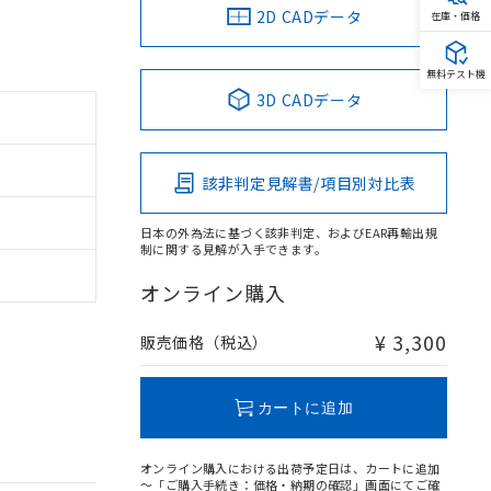
2D CADデータ
在庫・価格
無料テスト機
3D CADデータ
該非判定見解書/項目別対比表
日本の外為法に基づく該非判定、およびEAR再輸出規
制に関する見解が入手できます。
オンライン購入
¥ 3,300
販売価格（税込）
カートに追加
オンライン購入における出荷予定日は、カートに追加
～「ご購入手続き：価格・納期の確認」画面にてご確