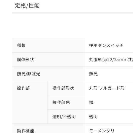
定格/性能
種類
押ボタンスイッチ
胴体形状
丸胴形(φ22/25mm共
照光/非照光
照光
操作部
操作部形状
丸形 フルガード形
操作部色
橙
透明/不透明
透明
動作機能
モーメンタリ