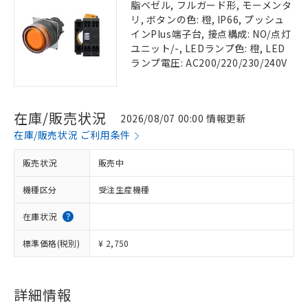
脂ベゼル, フルガード形, モーメンタ
リ, ボタンの色: 橙, IP66, プッシュ
インPlus端子台, 接点構成: NO/点灯
ユニット/-, LEDランプ色: 橙, LED
ランプ電圧: AC200/220/230/240V
在庫/販売状況
2026/08/07 00:00 情報更新
在庫/販売状況 ご利用条件
販売状況
販売中
機種区分
受注生産機種
在庫状況
標準価格(税別)
¥ 2,750
詳細情報