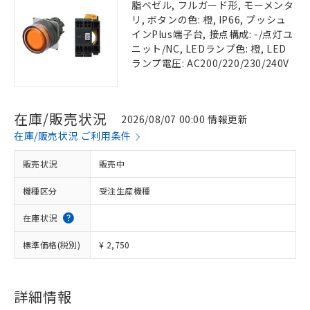
脂ベゼル, フルガード形, モーメンタ
リ, ボタンの色: 橙, IP66, プッシュ
インPlus端子台, 接点構成: -/点灯ユ
ニット/NC, LEDランプ色: 橙, LED
ランプ電圧: AC200/220/230/240V
在庫/販売状況
2026/08/07 00:00 情報更新
在庫/販売状況 ご利用条件
販売状況
販売中
機種区分
受注生産機種
在庫状況
標準価格(税別)
¥ 2,750
詳細情報