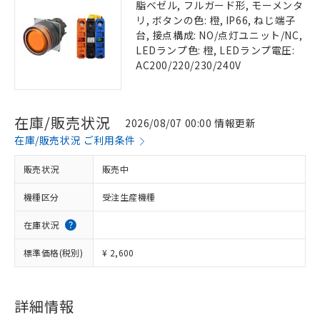
脂ベゼル, フルガード形, モーメンタ
リ, ボタンの色: 橙, IP66, ねじ端子
台, 接点構成: NO/点灯ユニット/NC,
LEDランプ色: 橙, LEDランプ電圧:
AC200/220/230/240V
在庫/販売状況
2026/08/07 00:00 情報更新
在庫/販売状況 ご利用条件
販売状況
販売中
機種区分
受注生産機種
在庫状況
標準価格(税別)
¥ 2,600
詳細情報