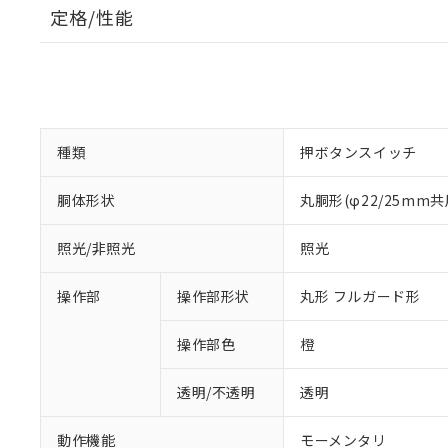
定格/性能
種類
押ボタンスイッチ
胴体形状
丸胴形(φ22/25mm共
照光/非照光
照光
操作部
操作部形状
丸形 フルガード形
操作部色
橙
透明/不透明
透明
動作機能
モーメンタリ