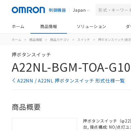
制御機器
Japan
ホーム
商品情報
ソリューション
ダ
ホーム
>
商品情報
>
商品カテゴリ
>
スイッチ
>
押ボタンスイッチ/表
押ボタンスイッチ
A22NL-BGM-TOA-G10
A22NN / A22NL 押ボタンスイッチ 形式仕様一覧
商品概要
押ボタンスイッチ（φ22）,
台, 接点構成: NO/点灯ユニ