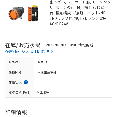
脂ベゼル, フルガード形, モーメンタ
リ, ボタンの色: 橙, IP66, ねじ端子
台, 接点構成: -/点灯ユニット/NC,
LEDランプ色: 橙, LEDランプ電圧:
AC/DC24V
在庫/販売状況
2026/08/07 00:00 情報更新
在庫/販売状況 ご利用条件
販売状況
販売中
機種区分
受注生産機種
在庫状況
標準価格(税別)
¥ 2,250
詳細情報