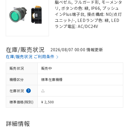
脂ベゼル, フルガード形, モーメンタ
リ, ボタンの色: 緑, IP66, プッシュ
インPlus端子台, 接点構成: NO/点灯
ユニット/-, LEDランプ色: 緑, LED
ランプ電圧: AC/DC24V
在庫/販売状況
2026/08/07 00:00 情報更新
在庫/販売状況 ご利用条件
販売状況
販売中
機種区分
標準在庫機種
在庫状況
△
標準価格(税別)
¥ 2,500
詳細情報