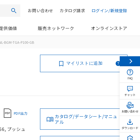
お問い合わせ
カタログ請求
ログイン/新規登録
検索
提供価値
販売ネットワーク
オンラインストア
NL-BGM-TGA-P100-GB
マイリストに追加
FAQ
チャット
お問い合わせ
PDF出力
カタログ/データシート/マニュ
アル
66, プッシュ
ダウンロード