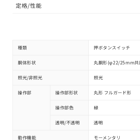
定格/性能
種類
押ボタンスイッチ
胴体形状
丸胴形(φ22/25mm共
照光/非照光
照光
操作部
操作部形状
丸形 フルガード形
操作部色
緑
透明/不透明
透明
動作機能
モーメンタリ