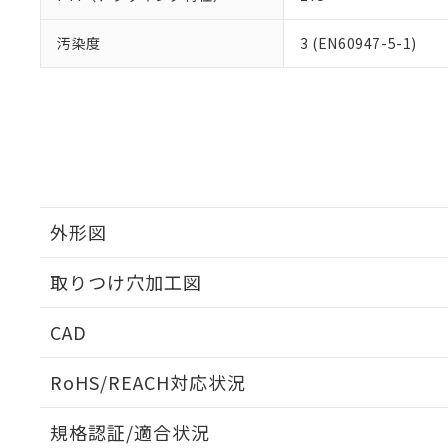
汚染度
3 (EN60947-5-1)
外形図
取りつけ穴加工図
CAD
ログイン/会員登録いただくと、CADデータをダウンロ
RoHS/REACH対応状況
規格認証/適合状況