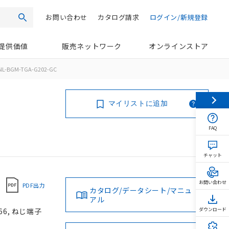
お問い合わせ
カタログ請求
ログイン/新規登録
検索
提供価値
販売ネットワーク
オンラインストア
NL-BGM-TGA-G202-GC
マイリストに追加
FAQ
チャット
お問い合わせ
PDF出力
カタログ/データシート/マニュ
アル
66, ねじ端子
ダウンロード