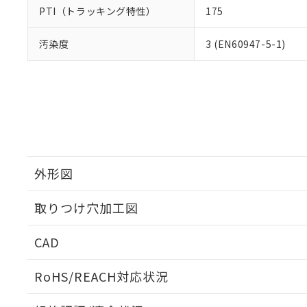
PTI（トラッキング特性）
175
汚染度
3 (EN60947-5-1)
外形図
取りつけ穴加工図
CAD
ログイン/会員登録いただくと、CADデータをダウンロ
RoHS/REACH対応状況