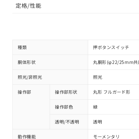
定格/性能
種類
押ボタンスイッチ
胴体形状
丸胴形(φ22/25mm共
照光/非照光
照光
操作部
操作部形状
丸形 フルガード形
操作部色
緑
透明/不透明
透明
動作機能
モーメンタリ