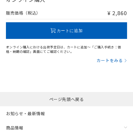
非含有品が必要な際は、弊社営業部門もしくは販売店へお
問い合わせください。
¥ 2,860
販売価格（税込）
この製品のRoHS/REACH対応状況ページへ
カートに追加
オンライン購入における出荷予定日は、カートに追加～「ご購入手続き：価
格・納期の確認」画面にてご確認ください。
カートをみる
ページ先頭へ戻る
お知らせ・最新情報
商品情報