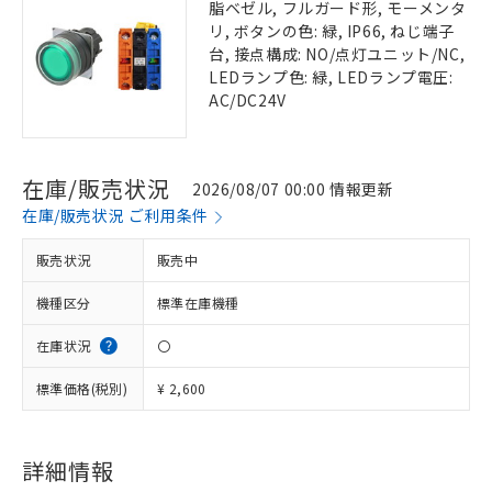
脂ベゼル, フルガード形, モーメンタ
リ, ボタンの色: 緑, IP66, ねじ端子
台, 接点構成: NO/点灯ユニット/NC,
LEDランプ色: 緑, LEDランプ電圧:
AC/DC24V
在庫/販売状況
2026/08/07 00:00 情報更新
在庫/販売状況 ご利用条件
販売状況
販売中
機種区分
標準在庫機種
在庫状況
〇
標準価格(税別)
¥ 2,600
詳細情報