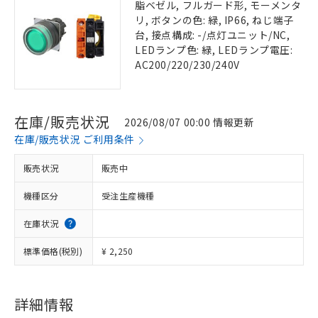
脂ベゼル, フルガード形, モーメンタ
リ, ボタンの色: 緑, IP66, ねじ端子
台, 接点構成: -/点灯ユニット/NC,
LEDランプ色: 緑, LEDランプ電圧:
AC200/220/230/240V
在庫/販売状況
2026/08/07 00:00 情報更新
在庫/販売状況 ご利用条件
販売状況
販売中
機種区分
受注生産機種
在庫状況
標準価格(税別)
¥ 2,250
詳細情報