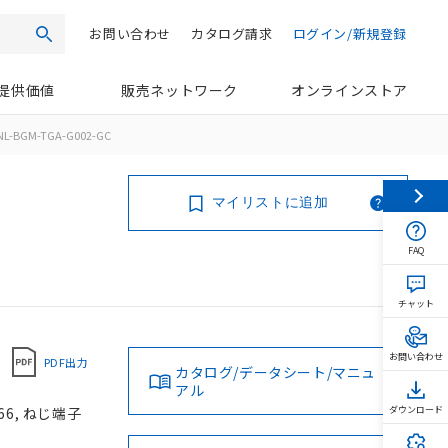
お問い合わせ
カタログ請求
ログイン/新規登録
検索
提供価値
販売ネットワーク
オンラインストア
NL-BGM-TGA-G002-GC
マイリストに追加
FAQ
チャット
お問い合わせ
PDF出力
カタログ/データシート/マニュ
アル
66, ねじ端子
ダウンロード