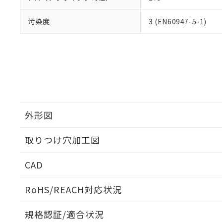
汚染度
3 (EN60947-5-1)
外形図
取りつけ穴加工図
CAD
ログイン/会員登録いただくと、CADデータをダウンロ
RoHS/REACH対応状況
規格認証/適合状況