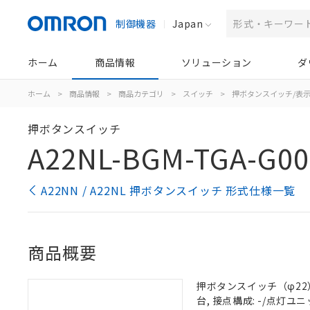
制御機器
Japan
ホーム
商品情報
ソリューション
ダ
ホーム
>
商品情報
>
商品カテゴリ
>
スイッチ
>
押ボタンスイッチ/表
押ボタンスイッチ
A22NL-BGM-TGA-G00
A22NN / A22NL 押ボタンスイッチ 形式仕様一覧
商品概要
押ボタンスイッチ（φ22）,
台, 接点構成: -/点灯ユニッ