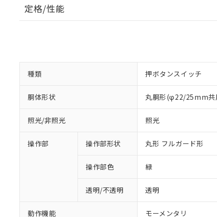
定格/性能
種類
押ボタンスイッチ
胴体形状
丸胴形(φ22/25mm共
照光/非照光
照光
操作部
操作部形状
丸形 フルガード形
操作部色
緑
透明/不透明
透明
動作機能
モーメンタリ