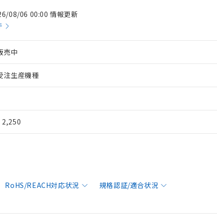
26/08/06 00:00 情報更新
件
販売中
受注生産機種
¥ 2,250
RoHS/REACH対応状況
規格認証/適合状況