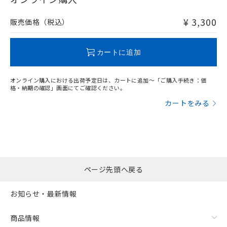
非含有品が必要な際は、弊社営業部門もしくは販売店へお
問い合わせください。
¥ 3,300
販売価格（税込）
この製品のRoHS/REACH対応状況ページへ
カートに追加
オンライン購入における出荷予定日は、カートに追加～「ご購入手続き：価
格・納期の確認」画面にてご確認ください。
カートをみる
ページ先頭へ戻る
お知らせ・最新情報
商品情報