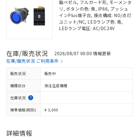
脂ベゼル, フルガード形, モーメンタ
リ, ボタンの色: 青, IP66, プッシュ
インPlus端子台, 接点構成: NO/点灯
ユニット/NC, LEDランプ色: 青,
LEDランプ電圧: AC/DC24V
在庫/販売状況
2026/08/07 00:00 情報更新
在庫/販売状況 ご利用条件
販売状況
販売中
機種区分
受注生産機種
在庫状況
標準価格(税別)
¥ 3,000
詳細情報