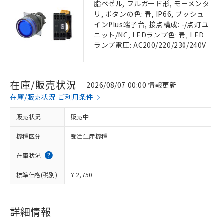
脂ベゼル, フルガード形, モーメンタ
リ, ボタンの色: 青, IP66, プッシュ
インPlus端子台, 接点構成: -/点灯ユ
ニット/NC, LEDランプ色: 青, LED
ランプ電圧: AC200/220/230/240V
在庫/販売状況
2026/08/07 00:00 情報更新
在庫/販売状況 ご利用条件
販売状況
販売中
機種区分
受注生産機種
在庫状況
標準価格(税別)
¥ 2,750
詳細情報