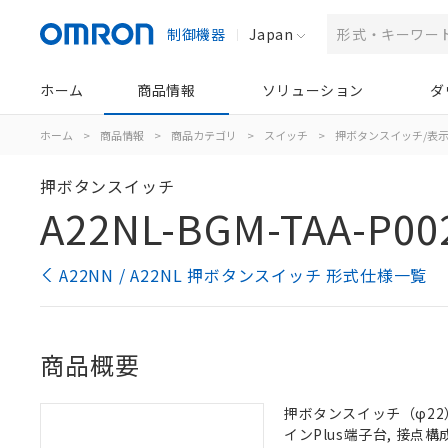
制御機器
Japan
ホーム
商品情報
ソリューション
ダ
ホーム
>
商品情報
>
商品カテゴリ
>
スイッチ
>
押ボタンスイッチ/表
押ボタンスイッチ
A22NL-BGM-TAA-P00
A22NN / A22NL 押ボタンスイッチ 形式仕様一覧
商品概要
押ボタンスイッチ（φ22）,
インPlus端子台, 接点構成: