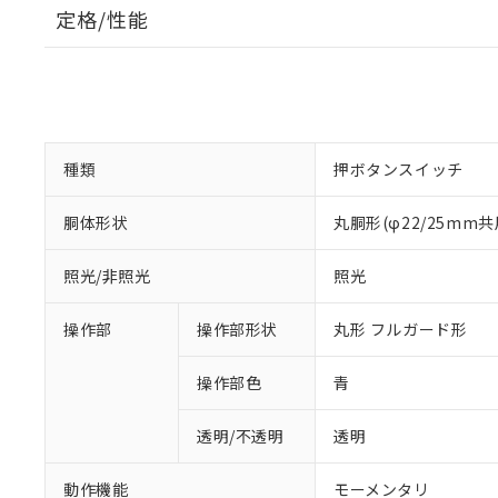
定格/性能
種類
押ボタンスイッチ
胴体形状
丸胴形(φ22/25mm共
照光/非照光
照光
操作部
操作部形状
丸形 フルガード形
操作部色
青
透明/不透明
透明
動作機能
モーメンタリ