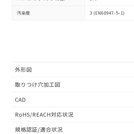
汚染度
3 (EN60947-5-1)
外形図
取りつけ穴加工図
CAD
ログイン/会員登録いただくと、CADデータをダウンロ
RoHS/REACH対応状況
規格認証/適合状況