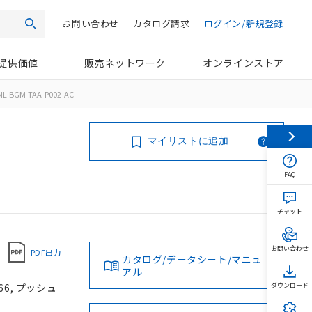
お問い合わせ
カタログ請求
ログイン/新規登録
検索
提供価値
販売ネットワーク
オンラインストア
L-BGM-TAA-P002-AC
マイリストに追加
FAQ
チャット
お問い合わせ
PDF出力
カタログ/データシート/マニュ
アル
66, プッシュ
ダウンロード