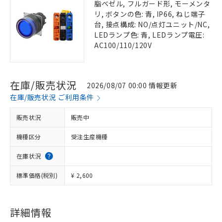
脂ベゼル, フルガード形, モーメンタ
リ, ボタンの色: 青, IP66, ねじ端子
台, 接点構成: NO/点灯ユニット/NC,
LEDランプ色: 青, LEDランプ電圧:
AC100/110/120V
在庫/販売状況
2026/08/07 00:00 情報更新
在庫/販売状況 ご利用条件
販売状況
販売中
機種区分
受注生産機種
在庫状況
標準価格(税別)
¥ 2,600
詳細情報