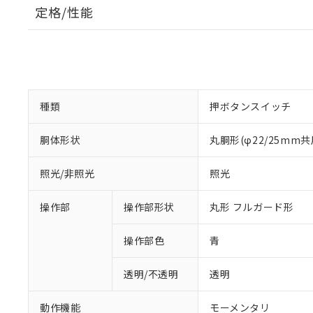
定格/性能
種類
押ボタンスイッチ
胴体形状
丸胴形(φ22/25mm共
照光/非照光
照光
操作部
操作部形状
丸形 フルガード形
操作部色
青
透明/不透明
透明
動作機能
モーメンタリ