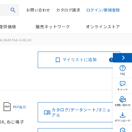
お問い合わせ
カタログ請求
ログイン/新規登録
検索
提供価値
販売ネットワーク
オンラインストア
NL-BGM-TAA-G102-AC
マイリストに追加
FAQ
チャット
お問い合わせ
PDF出力
カタログ/データシート/マニュ
アル
66, ねじ端子
ダウンロード