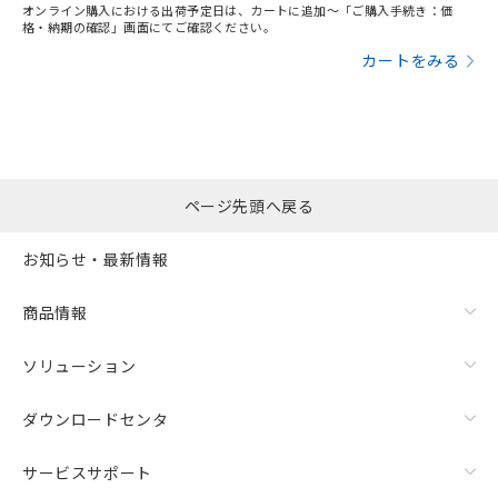
オンライン購入における出荷予定日は、カートに追加～「ご購入手続き：価
格・納期の確認」画面にてご確認ください。
カートをみる
ページ先頭へ戻る
お知らせ・最新情報
商品情報
ソリューション
ダウンロードセンタ
サービスサポート