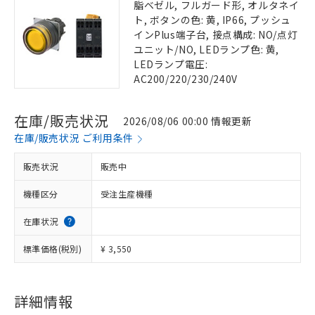
脂ベゼル, フルガード形, オルタネイ
ト, ボタンの色: 黄, IP66, プッシュ
インPlus端子台, 接点構成: NO/点灯
ユニット/NO, LEDランプ色: 黄,
LEDランプ電圧:
AC200/220/230/240V
在庫/販売状況
2026/08/06 00:00 情報更新
在庫/販売状況 ご利用条件
販売状況
販売中
機種区分
受注生産機種
在庫状況
標準価格(税別)
¥ 3,550
詳細情報