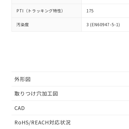
PTI（トラッキング特性）
175
汚染度
3 (EN60947-5-1)
外形図
取りつけ穴加工図
CAD
ログイン/会員登録いただくと、CADデータをダウンロ
RoHS/REACH対応状況