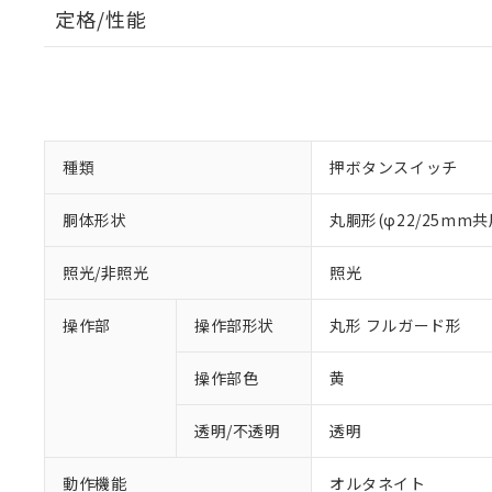
定格/性能
種類
押ボタンスイッチ
胴体形状
丸胴形(φ22/25mm共
照光/非照光
照光
操作部
操作部形状
丸形 フルガード形
操作部色
黄
透明/不透明
透明
動作機能
オルタネイト