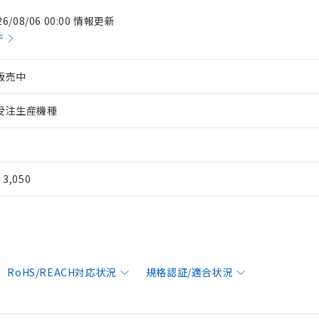
26/08/06 00:00 情報更新
件
販売中
受注生産機種
¥ 3,050
RoHS/REACH対応状況
規格認証/適合状況