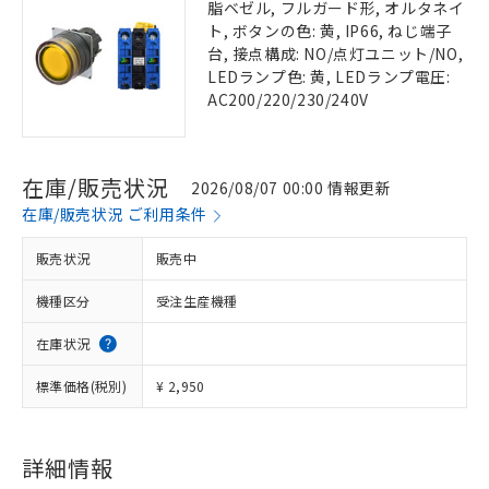
脂ベゼル, フルガード形, オルタネイ
ト, ボタンの色: 黄, IP66, ねじ端子
台, 接点構成: NO/点灯ユニット/NO,
LEDランプ色: 黄, LEDランプ電圧:
AC200/220/230/240V
在庫/販売状況
2026/08/07 00:00 情報更新
在庫/販売状況 ご利用条件
販売状況
販売中
機種区分
受注生産機種
在庫状況
標準価格(税別)
¥ 2,950
詳細情報