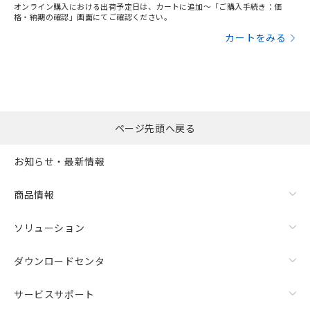
オンライン購入における出荷予定日は、カートに追加～「ご購入手続き：価
格・納期の確認」画面にてご確認ください。
カートをみる
ページ先頭へ戻る
お知らせ・最新情報
商品情報
ソリューション
ダウンロードセンタ
サービスサポート