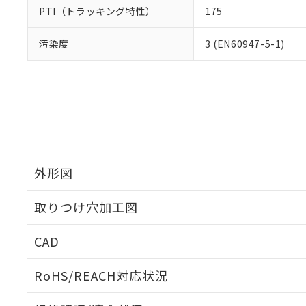
PTI（トラッキング特性）
175
汚染度
3 (EN60947-5-1)
外形図
取りつけ穴加工図
CAD
ログイン/会員登録いただくと、CADデータをダウンロ
RoHS/REACH対応状況