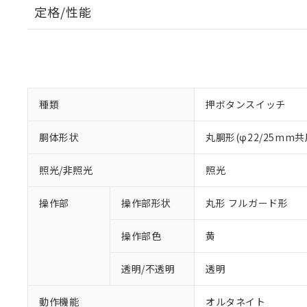
定格/性能
種類
押ボタンスイッチ
胴体形状
丸胴形(φ22/25mm共
照光/非照光
照光
操作部
操作部形状
丸形 フルガード形
操作部色
黄
透明/不透明
透明
動作機能
オルタネイト