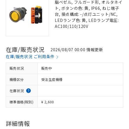
脂ベゼル, フルガード形, オルタネイ
ト, ボタンの色: 黄, IP66, ねじ端子
台, 接点構成: -/点灯ユニット/NC,
LEDランプ色: 黄, LEDランプ電圧:
AC100/110/120V
在庫/販売状況
2026/08/07 00:00 情報更新
在庫/販売状況 ご利用条件
販売状況
販売中
機種区分
受注生産機種
在庫状況
標準価格(税別)
¥ 2,600
詳細情報