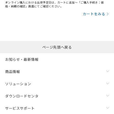
オンライン購入における出荷予定日は、カートに追加～「ご購入手続き：価
格・納期の確認」画面にてご確認ください。
カートをみる
ページ先頭へ戻る
お知らせ・最新情報
商品情報
ソリューション
ダウンロードセンタ
サービスサポート