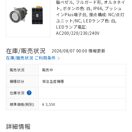
脂ベゼル, フルガード形, オルタネイ
ト, ボタンの色: 白, IP66, プッシュ
インPlus端子台, 接点構成: NC/点灯
ユニット/NC, LEDランプ色: 白,
LEDランプ電圧:
AC200/220/230/240V
在庫/販売状況
2026/08/07 00:00 情報更新
在庫/販売状況 ご利用条件
販売状況
販売中
機種区分
受注生産機種
在庫状況
標準価格(税別)
¥ 3,550
詳細情報