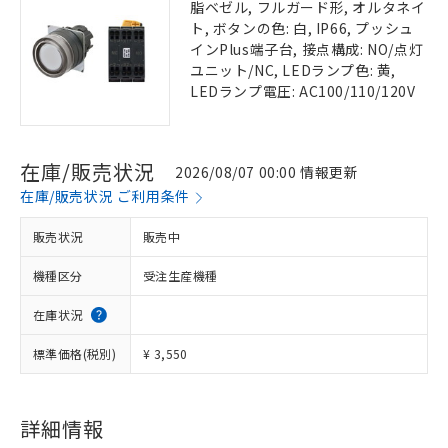
脂ベゼル, フルガード形, オルタネイ
ト, ボタンの色: 白, IP66, プッシュ
インPlus端子台, 接点構成: NO/点灯
ユニット/NC, LEDランプ色: 黄,
LEDランプ電圧: AC100/110/120V
在庫/販売状況
2026/08/07 00:00 情報更新
在庫/販売状況 ご利用条件
販売状況
販売中
機種区分
受注生産機種
在庫状況
標準価格(税別)
¥ 3,550
詳細情報