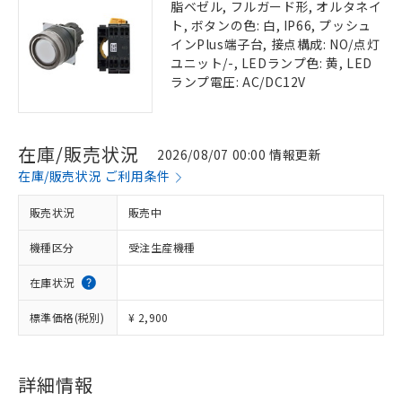
脂ベゼル, フルガード形, オルタネイ
ト, ボタンの色: 白, IP66, プッシュ
インPlus端子台, 接点構成: NO/点灯
ユニット/-, LEDランプ色: 黄, LED
ランプ電圧: AC/DC12V
在庫/販売状況
2026/08/07 00:00 情報更新
在庫/販売状況 ご利用条件
販売状況
販売中
機種区分
受注生産機種
在庫状況
標準価格(税別)
¥ 2,900
詳細情報