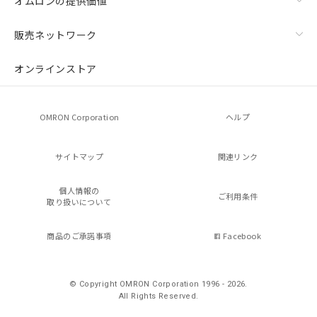
オムロンの提供価値
販売ネットワーク
オンラインストア
OMRON Corporation
ヘルプ
サイトマップ
関連リンク
個人情報の
ご利用条件
取り扱いについて
商品のご承諾事項
Facebook
© Copyright OMRON Corporation 1996 - 2026.
All Rights Reserved.