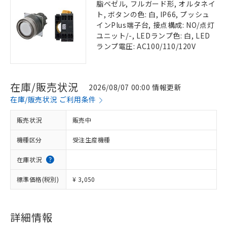
脂ベゼル, フルガード形, オルタネイ
ト, ボタンの色: 白, IP66, プッシュ
インPlus端子台, 接点構成: NO/点灯
ユニット/-, LEDランプ色: 白, LED
ランプ電圧: AC100/110/120V
在庫/販売状況
2026/08/07 00:00 情報更新
在庫/販売状況 ご利用条件
販売状況
販売中
機種区分
受注生産機種
在庫状況
標準価格(税別)
¥ 3,050
詳細情報