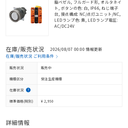
脂ベゼル, フルガード形, オルタネイ
ト, ボタンの色: 白, IP66, ねじ端子
台, 接点構成: NC/点灯ユニット/NC,
LEDランプ色: 黄, LEDランプ電圧:
AC/DC24V
在庫/販売状況
2026/08/07 00:00 情報更新
在庫/販売状況 ご利用条件
販売状況
販売中
機種区分
受注生産機種
在庫状況
標準価格(税別)
¥ 2,950
詳細情報